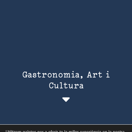
Gastronomia, Art i
Cultura
Utilitzem galetes per a oferir-te la millor experiència en la nostra