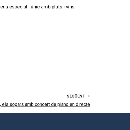
menú especial i únic amb plats i vins
SEGÜENT
ril, els sopars amb concert de piano en directe