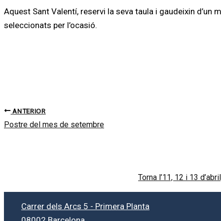
​Aquest Sant Valentí, reservi la seva taula i gaudeixin d’un 
seleccionats per l’ocasió.
ANTERIOR
Postre del mes de setembre
Torna l’11, 12 i 13 d’ab
Carrer dels Arcs 5 - Primera Planta
08002 Barcelona