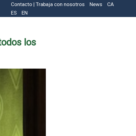
Contacto | Trabaja con nosotros
News
CA
ES
EN
todos los