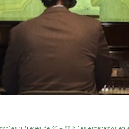
rcoles y jueves de 20 – 22 h les esperamos en 