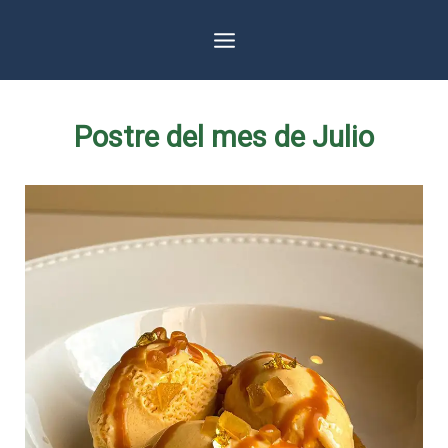
Ir
al
contenido
Postre del mes de Julio