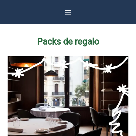
Ir
al
contenido
Packs de regalo