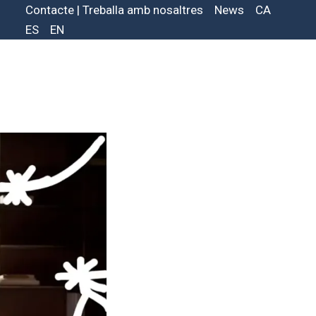
Contacte | Treballa amb nosaltres
News
CA
ES
EN