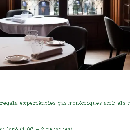
 regala experiències gastronòmiques amb els 
er Japó (110€ – 2 persones)