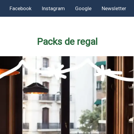
Facebook
Instagram
Google
Newsletter
Packs de regal