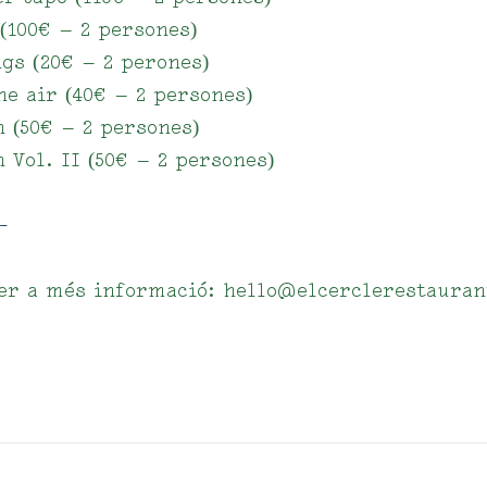
(100€ – 2 persones)
ngs (20€ – 2 perones)
he air (40€ – 2 persones)
n (50€ – 2 persones)
 Vol. II (50€ – 2 persones)
-
per a més informació: hello@elcerclerestaura